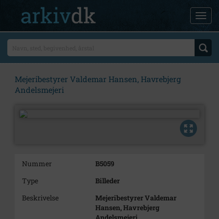
Mejeribestyrer Valdemar Hansen, Havrebjerg
Andelsmejeri
Nummer
B5059
Type
Billeder
Beskrivelse
Mejeribestyrer Valdemar
Hansen, Havrebjerg
Andelsmejeri