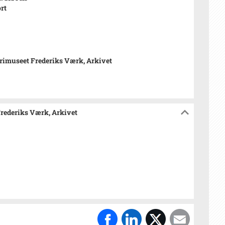
rt
rimuseet Frederiks Værk, Arkivet
Frederiks Værk, Arkivet