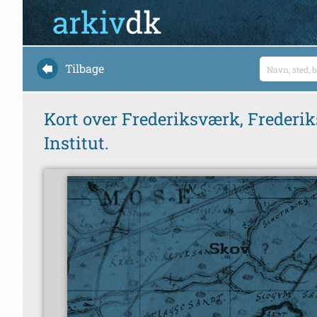
Tilbage
Kort over Frederiksværk, Frederiks
Institut.