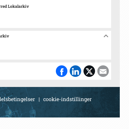
red Lokalarkiv
arkiv
elsbetingelser
|
cookie-indstillinger