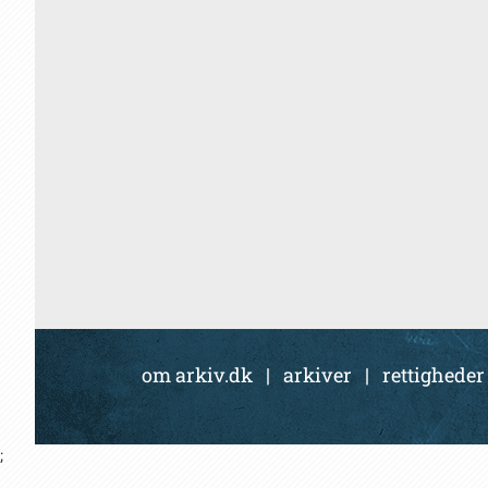
om arkiv.dk
|
arkiver
|
rettigheder
;