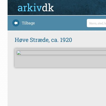
Tilbage
Høve Stræde, ca. 1920