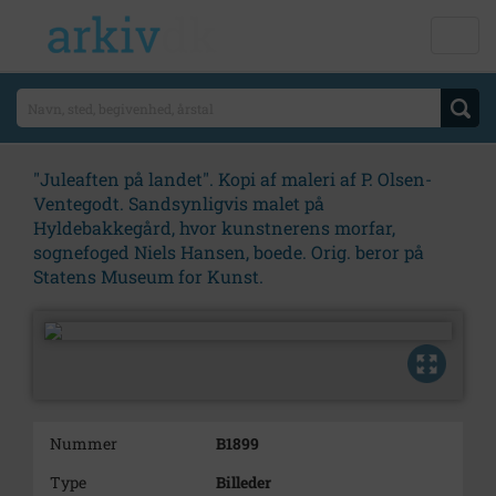
"Juleaften på landet". Kopi af maleri af P. Olsen-
Ventegodt. Sandsynligvis malet på
Hyldebakkegård, hvor kunstnerens morfar,
sognefoged Niels Hansen, boede. Orig. beror på
Statens Museum for Kunst.
Nummer
B1899
Type
Billeder