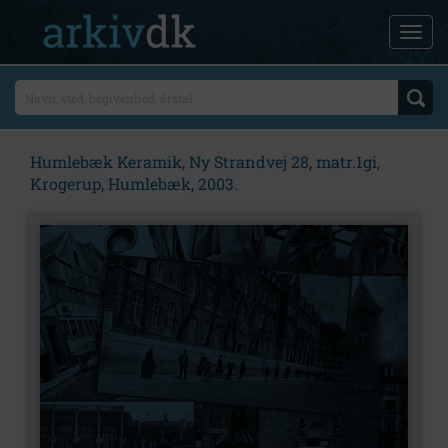
Humlebæk Keramik, Ny Strandvej 28, matr.1gi,
Krogerup, Humlebæk, 2003.