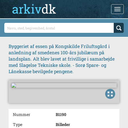
Byggeriet af essen på Kongskilde Friluftsgård i
anledning af smedenes 100-års jubilæum på
landsplan. Alt blev lavet at frivillige i samarbejde
med Slagelse Tekniske skole. - Sorø Spare- og
Lånekasse bevilgede pengene.
Nummer
B1190
Type
Billeder