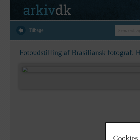
Tilbage
Fotoudstilling af Brasiliansk fotograf, H
Cookies 