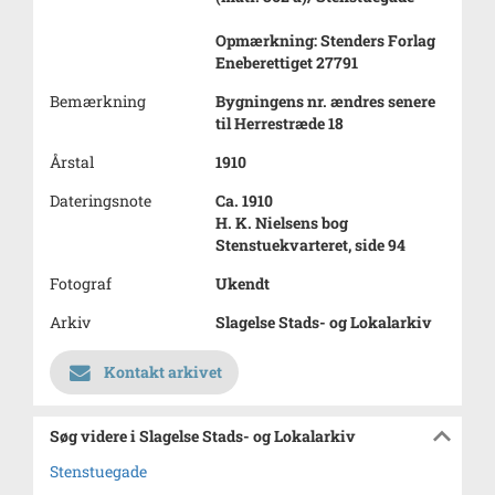
Opmærkning: Stenders Forlag
Eneberettiget 27791
Bemærkning
Bygningens nr. ændres senere
til Herrestræde 18
Årstal
1910
Dateringsnote
Ca. 1910
H. K. Nielsens bog
Stenstuekvarteret, side 94
Fotograf
Ukendt
Arkiv
Slagelse Stads- og Lokalarkiv
Kontakt arkivet
Søg videre i Slagelse Stads- og Lokalarkiv
Stenstuegade