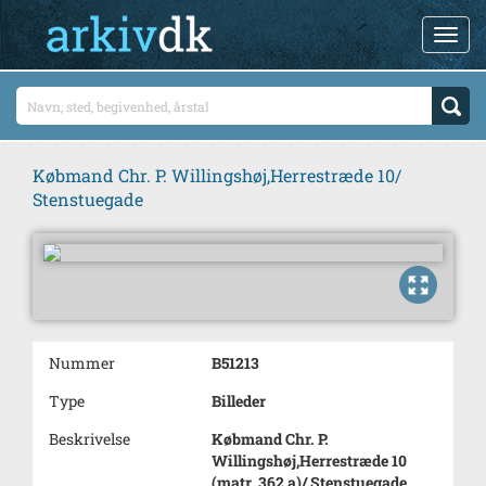
Købmand Chr. P. Willingshøj,Herrestræde 10/
Stenstuegade
Nummer
B51213
Type
Billeder
Beskrivelse
Købmand Chr. P.
Willingshøj,Herrestræde 10
(matr. 362 a)/ Stenstuegade