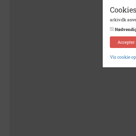
Cookies
arkiv.dk anve
Nødvendi
Accepter
Vis cookie o