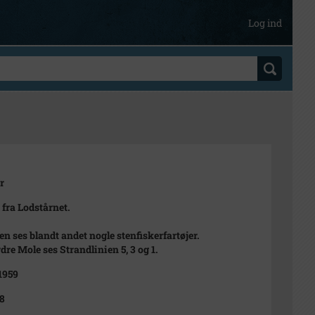
Log ind
r
 fra Lodstårnet.
en ses blandt andet nogle stenfiskerfartøjer.
dre Mole ses Strandlinien 5, 3 og 1.
 1959
58