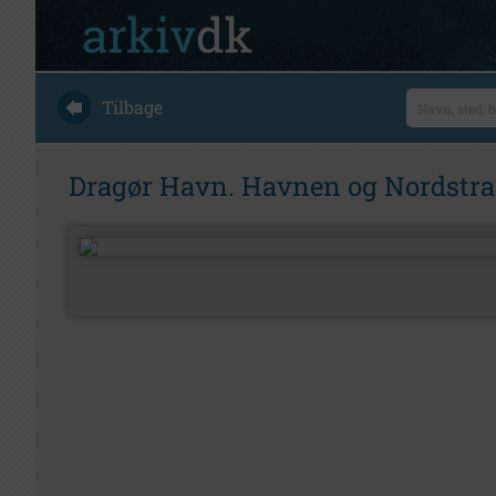
Tilbage
Dragør Havn. Havnen og Nordstr