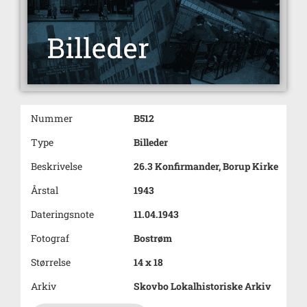
Nummer
B512
Type
Billeder
Beskrivelse
26.3 Konfirmander, Borup Kirke
Årstal
1943
Dateringsnote
11.04.1943
Fotograf
Bostrøm
Størrelse
14 x 18
Arkiv
Skovbo Lokalhistoriske Arkiv