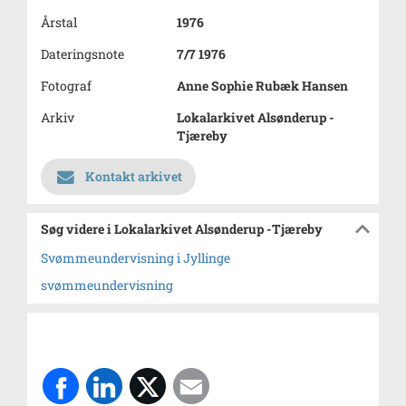
Årstal
1976
Dateringsnote
7/7 1976
Fotograf
Anne Sophie Rubæk Hansen
Arkiv
Lokalarkivet Alsønderup -
Tjæreby
Kontakt arkivet
Søg videre i Lokalarkivet Alsønderup -Tjæreby
Svømmeundervisning i Jyllinge
svømmeundervisning