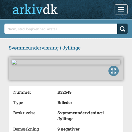
Svømmeundervisning i Jyllinge.
Nummer
B32549
Type
Billeder
Beskrivelse
Svømmeundervisning i
Jyllinge
Bemærkning
9 negativer