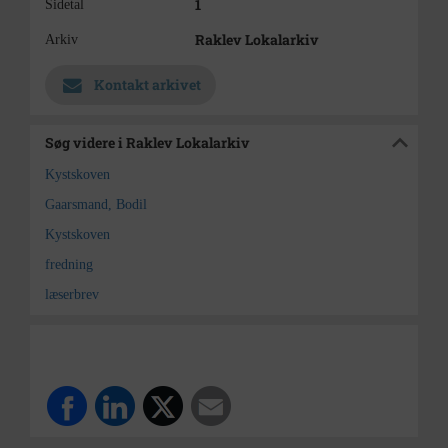
1
Sidetal
Raklev Lokalarkiv
Arkiv
Kontakt arkivet
Søg videre i Raklev Lokalarkiv
Kystskoven
Gaarsmand, Bodil
Kystskoven
fredning
læserbrev