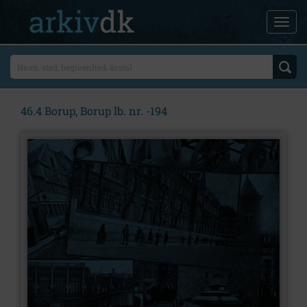
46.4 Borup, Borup lb. nr. -194