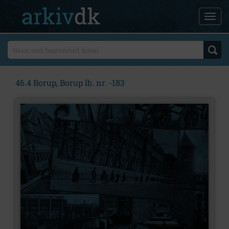
46.4 Borup, Borup lb. nr. -183