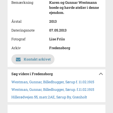
Bemærkning
Karen og Gunnar Westmann
boede og havde atelier i denne
ejendom.
Årstal
2013
Dateringsnote
07.05.2013
Fotograf
Lise Friis
Arkiv
Fredensborg
Kontakt arkivet
Søg videre i Fredensborg
Westman, Gunnar, Billedhugger, Sørup f. 11.02.1915
Westman, Gunnar, Billedhugger, Sørup. f.11.02.1915
Hillerødvejen 55, matr.2AE, Sørup By, Grønholt