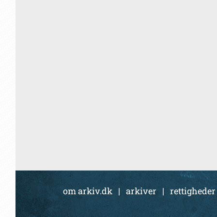
om arkiv.dk
|
arkiver
|
rettigheder