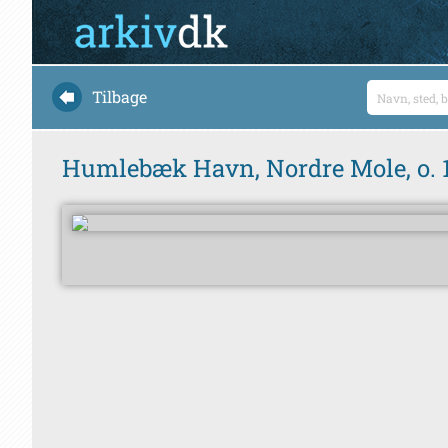
Tilbage
Humlebæk Havn, Nordre Mole, o. 