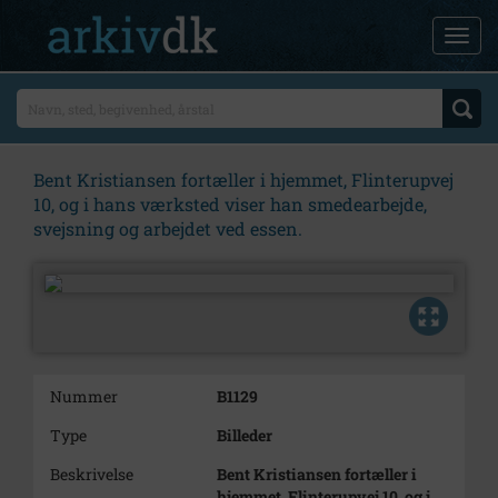
Bent Kristiansen fortæller i hjemmet, Flinterupvej
10, og i hans værksted viser han smedearbejde,
svejsning og arbejdet ved essen.
Nummer
B1129
Type
Billeder
Beskrivelse
Bent Kristiansen fortæller i
hjemmet, Flinterupvej 10, og i