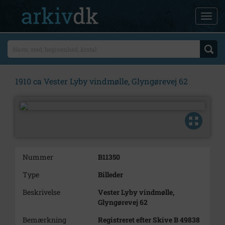
1910 ca Vester Lyby vindmølle, Glyngørevej 62
Nummer
B11350
Type
Billeder
Beskrivelse
Vester Lyby vindmølle,
Glyngørevej 62
Bemærkning
Registreret efter Skive B 49838