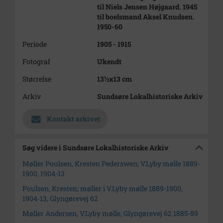
til Niels Jensen Højgaard. 1945
til boelsmand Aksel Knudsen.
1950-60
Periode
1905 - 1915
Fotograf
Ukendt
Størrelse
13½x13 cm
Arkiv
Sundsøre Lokalhistoriske Arkiv
Kontakt arkivet
Søg videre i Sundsøre Lokalhistoriske Arkiv
Møller Poulsen, Kresten Pederswen; V.Lyby mølle 1889-
1900, 1904-13
Poulsen, Kresten; møller i V.Lyby mølle 1889-1900,
1904-13, Glyngørevej 62
Møller Andersen, V.Lyby mølle, Glyngørevej 62 1885-89