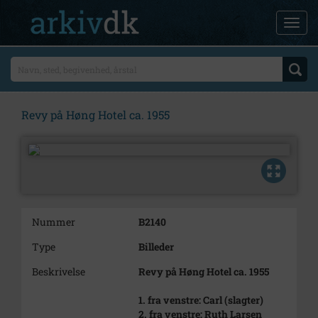
Revy på Høng Hotel ca. 1955
Nummer
B2140
Type
Billeder
Beskrivelse
Revy på Høng Hotel ca. 1955
1. fra venstre: Carl (slagter)
2. fra venstre: Ruth Larsen