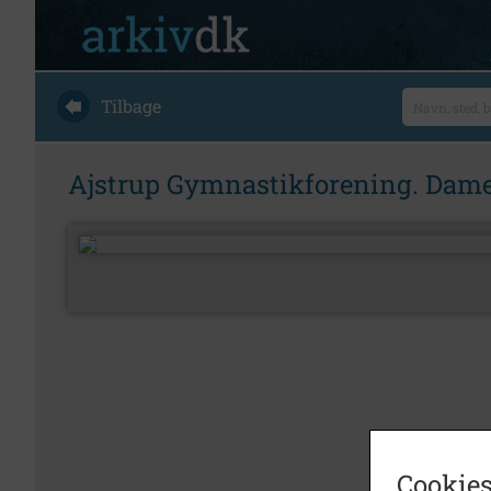
Tilbage
Ajstrup Gymnastikforening. Dame-
Cookies