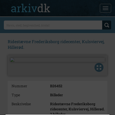
Ridestævne Frederiksborg ridecenter, Kulsviervej,
Hillerød.
Nummer
B26452
Type
Billeder
Beskrivelse
Ridestævne Frederiksborg
ridecenter, Kulsviervej, Hillerød.
2 billeder