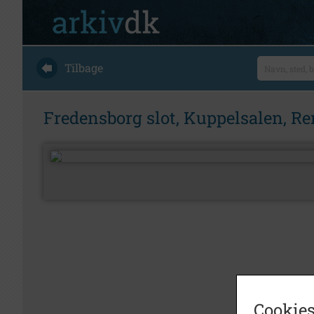
Tilbage
Fredensborg slot, Kuppelsalen, Re
Cookies