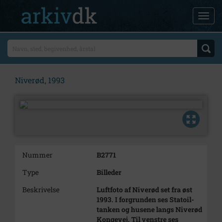
Niverød, 1993
Nummer
B2771
Type
Billeder
Beskrivelse
Luftfoto af Niverød set fra øst
1993. I forgrunden ses Statoil-
tanken og husene langs Niverød
Kongevej. Til venstre ses