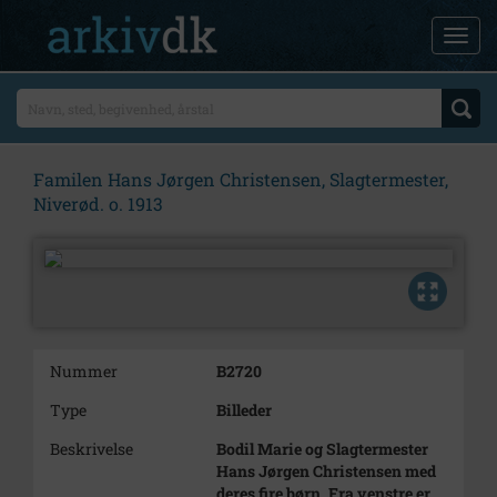
Familen Hans Jørgen Christensen, Slagtermester,
Niverød. o. 1913
Nummer
B2720
Type
Billeder
Beskrivelse
Bodil Marie og Slagtermester
Hans Jørgen Christensen med
deres fire børn. Fra venstre er