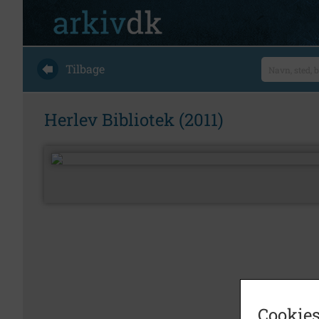
Tilbage
Herlev Bibliotek (2011)
Cookies