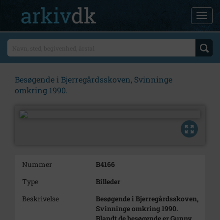
Besøgende i Bjerregårdsskoven, Svinninge
omkring 1990.
Nummer
B4166
Type
Billeder
Beskrivelse
Besøgende i Bjerregårdsskoven,
Svinninge omkring 1990.
Blandt de besøgende er Gunny