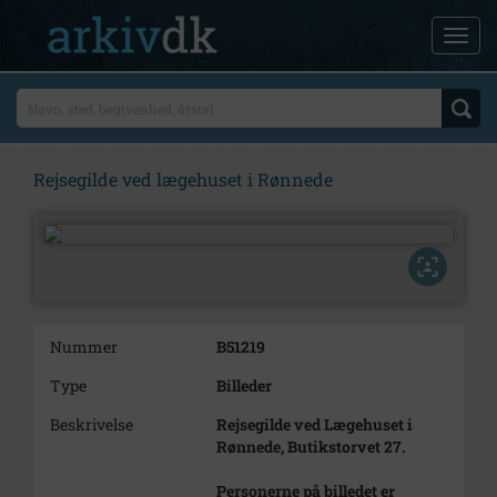
Rejsegilde ved lægehuset i Rønnede
Nummer
B51219
Type
Billeder
Beskrivelse
Rejsegilde ved Lægehuset i
Rønnede, Butikstorvet 27.
Personerne på billedet er