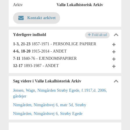
Arkiv
Vallø Lokalhistorisk Arkiv
Kontakt arkivet
Yderligere indhold
Fold alt ud
1-3, 21-23
1857-1971 - PERSONLIGE PAPIRER
4-6, 18-20
1915-2014 - ANDET
7-11
1840-76 - EJENDOMSPAPIRER
12-17
1893-1987 - ANDET
Søg videre i Vallø Lokalhistorisk Arkiv
Jensen, Wagn, Nimgården Strøby Egede, f.1917,d. 2006,
gårdejer
Nimgården, Nimgårdsvej 6, matr 5d, Strøby
Nimgården, Nimgårdsvej 6, Strøby Egede