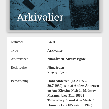
Nummer
A460
Type
Arkivalier
Arkivskaber
Nimgården, Strøby Egede
Beskrivelse
Nimgården
Strøby Egede
Bemærkning
Hans Andersen (13.2.1855-
20.7.1939), søn af Anders Andersen
og Ane Kirstine Nielsd., Midskov,
Mesinge, blev 31.8.1883 i
Tullebølle gift med Ane Marie f.
Hansen (15.3.1856-26.10.1945),