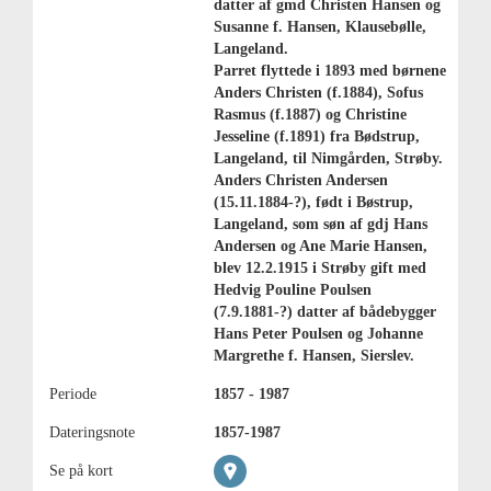
datter af gmd Christen Hansen og
Susanne f. Hansen, Klausebølle,
Langeland.
Parret flyttede i 1893 med børnene
Anders Christen (f.1884), Sofus
Rasmus (f.1887) og Christine
Jesseline (f.1891) fra Bødstrup,
Langeland, til Nimgården, Strøby.
Anders Christen Andersen
(15.11.1884-?), født i Bøstrup,
Langeland, som søn af gdj Hans
Andersen og Ane Marie Hansen,
blev 12.2.1915 i Strøby gift med
Hedvig Pouline Poulsen
(7.9.1881-?) datter af bådebygger
Hans Peter Poulsen og Johanne
Margrethe f. Hansen, Sierslev.
Periode
1857 - 1987
Dateringsnote
1857-1987
Se på kort