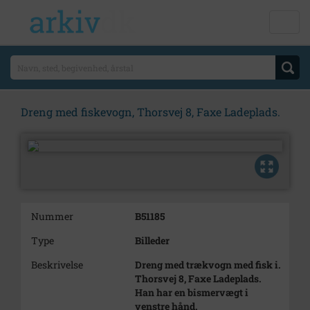
Dreng med fiskevogn, Thorsvej 8, Faxe Ladeplads.
Nummer
B51185
Type
Billeder
Beskrivelse
Dreng med trækvogn med fisk i.
Thorsvej 8, Faxe Ladeplads.
Han har en bismervægt i
venstre hånd.