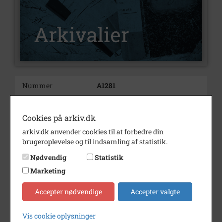
Nummer
A1281
Type
Arkivalier
Cookies på arkiv.dk
Arkivskaber
Olsen, Ole, fæstebonde, Jerslev
arkiv.dk anvender cookies til at forbedre din
Beskrivelse
Privatarkiv
brugeroplevelse og til indsamling af statistik.
Født/stiftet
30-07-1827
Nødvendig
Statistik
Marketing
Bemærkning
Mart. nr. 6a, Jerslev by, Lille
Fuglede
Accepter nødvendige
Accepter valgte
Periode
1783 - 1874
Vis cookie oplysninger
Se på kort