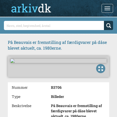
På Beauvais er fremstilling af færdigvarer på dåse
blevet aktuelt, ca. 1980erne.
Nummer
B3706
Type
Billeder
Beskrivelse
På Beauvais er fremstilling af
færdigvarer på dåse blevet
aktuelt, ca. 1980erne.