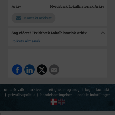
Arkiv
Hvidebæk Lokalhistorisk Arkiv
Kontakt arkivet
Søg videre i Hvidebæk Lokalhistorisk Arkiv
Folkets Almanak
om arkiv.dk
|
arkiver
|
rettigheder og brug
|
faq
|
kontakt
|
privatlivspolitik
|
handelsbetingelser
|
cookie-indstillinger
;