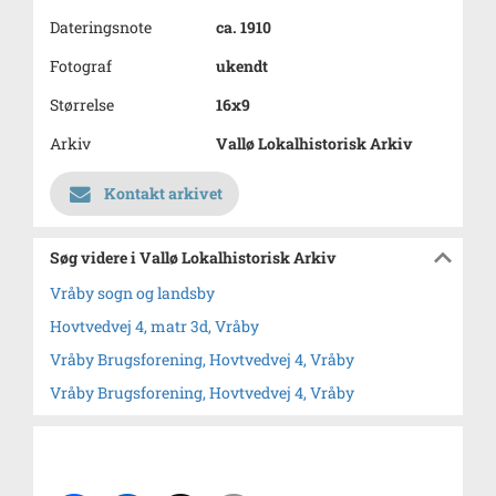
Dateringsnote
ca. 1910
Fotograf
ukendt
Størrelse
16x9
Arkiv
Vallø Lokalhistorisk Arkiv
Kontakt arkivet
Søg videre i Vallø Lokalhistorisk Arkiv
Vråby sogn og landsby
Hovtvedvej 4, matr 3d, Vråby
Vråby Brugsforening, Hovtvedvej 4, Vråby
Vråby Brugsforening, Hovtvedvej 4, Vråby