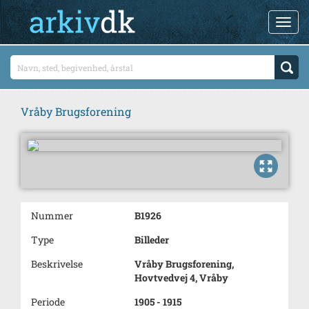
Vråby Brugsforening
Nummer
B1926
Type
Billeder
Beskrivelse
Vråby Brugsforening,
Hovtvedvej 4, Vråby
Periode
1905 - 1915