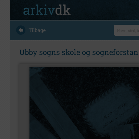
Tilbage
Ubby sogns skole og sogneforstan