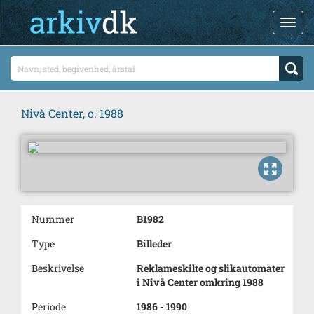
Nivå Center, o. 1988
Nummer
B1982
Type
Billeder
Beskrivelse
Reklameskilte og slikautomater
i Nivå Center omkring 1988
Periode
1986 - 1990