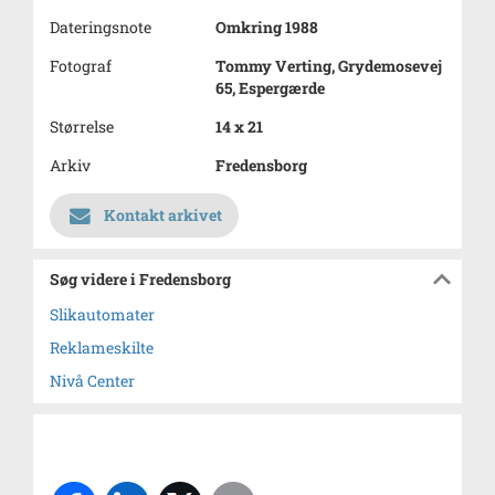
Dateringsnote
Omkring 1988
Fotograf
Tommy Verting, Grydemosevej
65, Espergærde
Størrelse
14 x 21
Arkiv
Fredensborg
Kontakt arkivet
Søg videre i Fredensborg
Slikautomater
Reklameskilte
Nivå Center