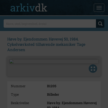
Høve by. Ejendommen Høvevej 50, 1984.
Cykelværksted tilhørende mekaniker Tage
Andersen
Nummer
B1205
Type
Billeder
Beskrivelse
Høve by. Ejendommen Høvevej
50, 1984.