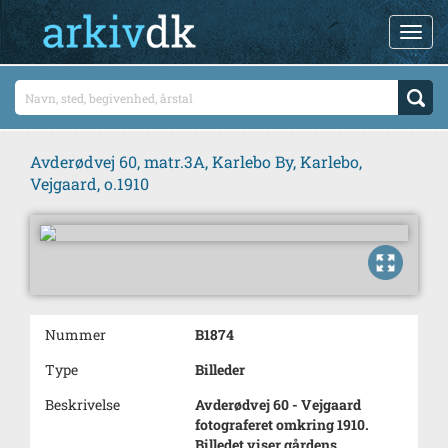
Avderødvej 60, matr.3A, Karlebo By, Karlebo,
Vejgaard, o.1910
Nummer
B1874
Type
Billeder
Beskrivelse
Avderødvej 60 - Vejgaard
fotograferet omkring 1910.
Billedet viser gårdens