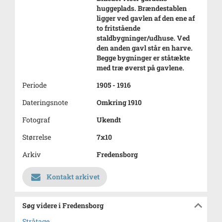
huggeplads. Brændestablen
ligger ved gavlen af den ene af
to fritstående
staldbygninger/udhuse. Ved
den anden gavl står en harve.
Begge bygninger er ståtækte
med træ øverst på gavlene.
Periode
1905 - 1916
Dateringsnote
Omkring 1910
Fotograf
Ukendt
Størrelse
7x10
Arkiv
Fredensborg
Kontakt arkivet
Søg videre i Fredensborg
Stråtage