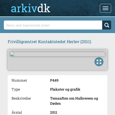
Frivilligcentret Kontaktstedet Herlev (2011)
Nummer
P449
Type
Plakater og grafik
Beskrivelse
Temaaften om Halloween og
Døden
Årstal
2011