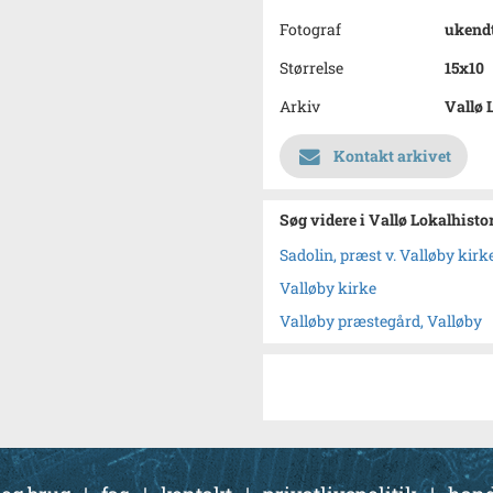
Fotograf
ukend
Størrelse
15x10
Arkiv
Vallø 
Kontakt arkivet
Søg videre i Vallø Lokalhisto
Sadolin, præst v. Valløby kirk
Valløby kirke
Valløby præstegård, Valløby