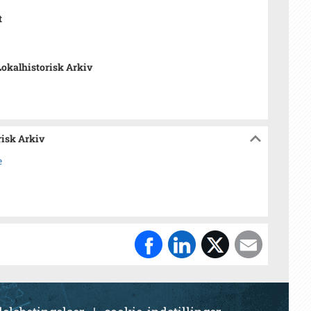
t
Lokalhistorisk Arkiv
risk Arkiv
e