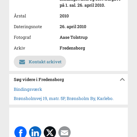
på 1. sal. 26. april 2010.
Årstal
2010
Dateringsnote
26. april 2010
Fotograf
Aase Tolstrup
Arkiv
Fredensborg
Kontakt arkivet
Søg videre i Fredensborg
Bindingsværk
Brønsholmvej 19, matr. 5P, Brønsholm By, Karlebo.