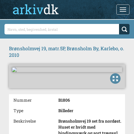
Brønsholmvej 19, matr.5P, Brønsholm By, Karlebo, o.
2010
Nummer
B1806
Type
Billeder
Beskrivelse
Brønsholmvej 19 set fra nordøst.
Huset er hvidt med
bindingsværk og sort trægavl