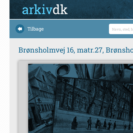
Tilbage
Brønsholmvej 16, matr.27, Brønsho