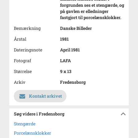
forgrunden ses et stengærde, og
på gavlen er elledninger
fastgjort til porcelænsklokker.
Bemærkning
Danske Billeder
Årstal
1981
Dateringsnote
April 1981
Fotograf
LAFA
Størrelse
9 x 13
Arkiv
Fredensborg
Kontakt arkivet
Søg videre i Fredensborg
Stengærde
Porcelænsklokker