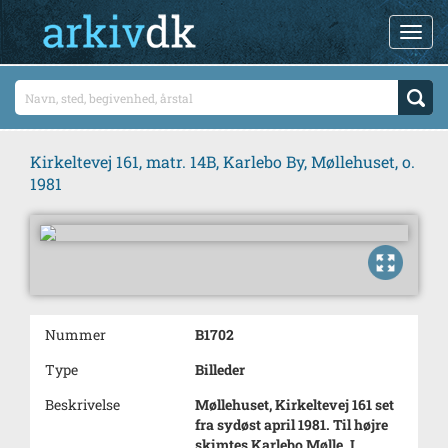
Kirkeltevej 161, matr. 14B, Karlebo By, Møllehuset, o.
1981
Nummer
B1702
Type
Billeder
Beskrivelse
Møllehuset, Kirkeltevej 161 set
fra sydøst april 1981. Til højre
skimtes Karlebo Mølle. I