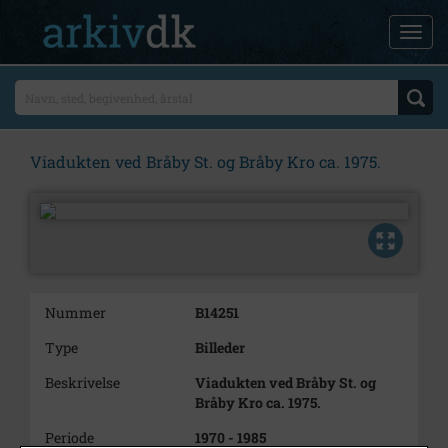
Viadukten ved Bråby St. og Bråby Kro ca. 1975.
Nummer
B14251
Type
Billeder
Beskrivelse
Viadukten ved Bråby St. og
Bråby Kro ca. 1975.
Periode
1970 - 1985