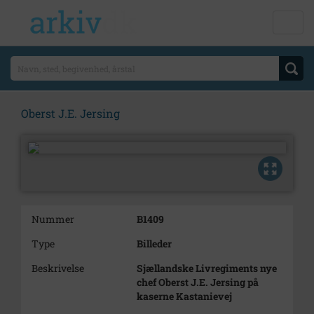
Oberst J.E. Jersing
Nummer
B1409
Type
Billeder
Beskrivelse
Sjællandske Livregiments nye
chef Oberst J.E. Jersing på
kaserne Kastanievej