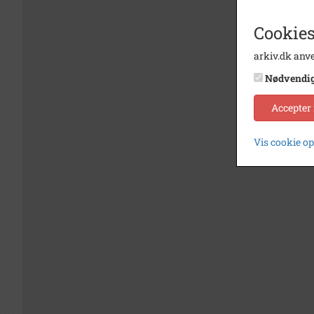
Cookies
arkiv.dk anve
Nødvendi
Accepter
Vis cookie o