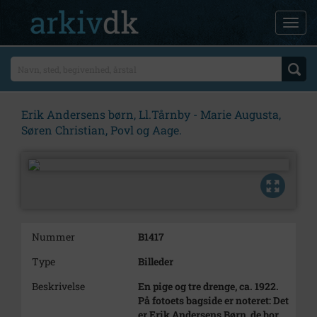
Erik Andersens børn, Ll.Tårnby - Marie Augusta,
Søren Christian, Povl og Aage.
Nummer
B1417
Type
Billeder
Beskrivelse
En pige og tre drenge, ca. 1922.
På fotoets bagside er noteret: Det
er Erik Andersens Børn, de bor