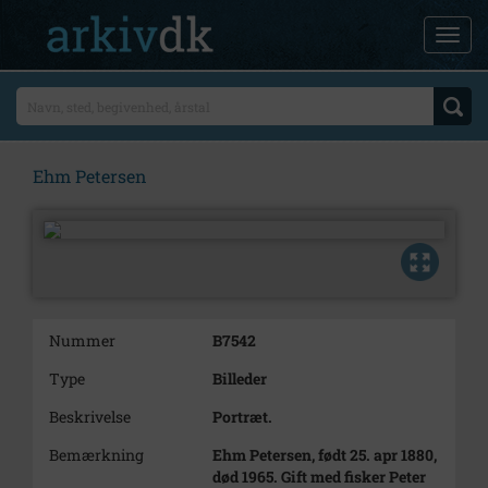
Ehm Petersen
Nummer
B7542
Type
Billeder
Beskrivelse
Portræt.
Bemærkning
Ehm Petersen, født 25. apr 1880,
død 1965. Gift med fisker Peter