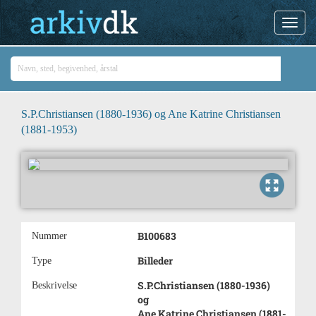
S.P.Christiansen (1880-1936) og Ane Katrine Christiansen
(1881-1953)
B100683
Nummer
Billeder
Type
S.P.Christiansen (1880-1936)
Beskrivelse
og
Ane Katrine Christiansen (1881-