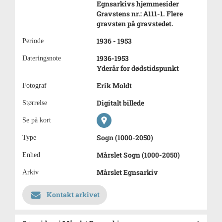
Egnsarkivs hjemmesider
Gravstens nr.: A111-1. Flere
gravsten på gravstedet.
1936 - 1953
Periode
1936-1953
Dateringsnote
Yderår for dødstidspunkt
Erik Moldt
Fotograf
Digitalt billede
Størrelse
Se på kort
Sogn (1000-2050)
Type
Mårslet Sogn (1000-2050)
Enhed
Mårslet Egnsarkiv
Arkiv
Kontakt arkivet