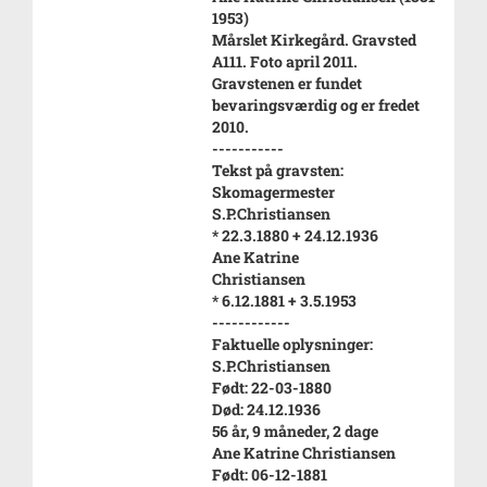
1953)
Mårslet Kirkegård. Gravsted
A111. Foto april 2011.
Gravstenen er fundet
bevaringsværdig og er fredet
2010.
-----------
Tekst på gravsten:
Skomagermester
S.P.Christiansen
* 22.3.1880 + 24.12.1936
Ane Katrine
Christiansen
* 6.12.1881 + 3.5.1953
------------
Faktuelle oplysninger:
S.P.Christiansen
Født: 22-03-1880
Død: 24.12.1936
56 år, 9 måneder, 2 dage
Ane Katrine Christiansen
Født: 06-12-1881