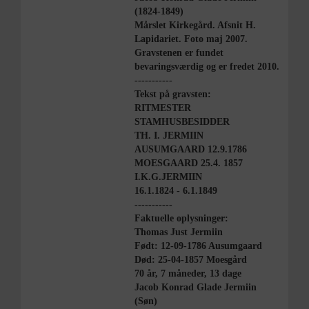
(1824-1849)
Mårslet Kirkegård. Afsnit H.
Lapidariet. Foto maj 2007.
Gravstenen er fundet
bevaringsværdig og er fredet 2010.
-----------
Tekst på gravsten:
RITMESTER
STAMHUSBESIDDER
TH. I. JERMIIN
AUSUMGAARD 12.9.1786
MOESGAARD 25.4. 1857
I.K.G.JERMIIN
16.1.1824 - 6.1.1849
-----------
Faktuelle oplysninger:
Thomas Just Jermiin
Født: 12-09-1786 Ausumgaard
Død: 25-04-1857 Moesgård
70 år, 7 måneder, 13 dage
Jacob Konrad Glade Jermiin
(Søn)