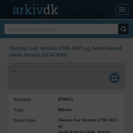
Thomas Just Jermiin (1786-1857) og Jacob Konrad
Glade Jermiin (1824-1849)
Nummer
B100412
Type
Billeder
Beskrivelse
Thomas Just Jermiin (1786-1857)
og
Jacob Konrad Glade Jermiin