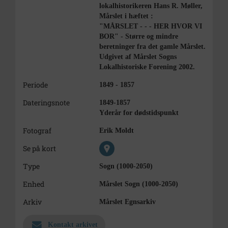
lokalhistorikeren Hans R. Møller,
Mårslet i hæftet :
"MÅRSLET - - - HER HVOR VI
BOR" - Større og mindre
beretninger fra det gamle Mårslet.
Udgivet af Mårslet Sogns
Lokalhistoriske Forening 2002.
Periode
1849 - 1857
Dateringsnote
1849-1857
Yderår for dødstidspunkt
Fotograf
Erik Moldt
Se på kort
Type
Sogn (1000-2050)
Enhed
Mårslet Sogn (1000-2050)
Arkiv
Mårslet Egnsarkiv
Kontakt arkivet