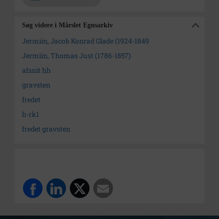
Søg videre i Mårslet Egnsarkiv
Jermiin, Jacob Konrad Glade (1924-1849
Jermiin, Thomas Just (1786-1857)
afsnit hh
gravsten
fredet
h-rk1
fredet gravsten